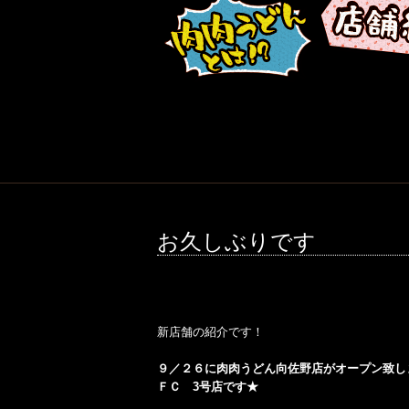
お久しぶりです
新店舗の紹介です！
９／２６に肉肉うどん向佐野店がオープン致し
ＦＣ 3号店です★