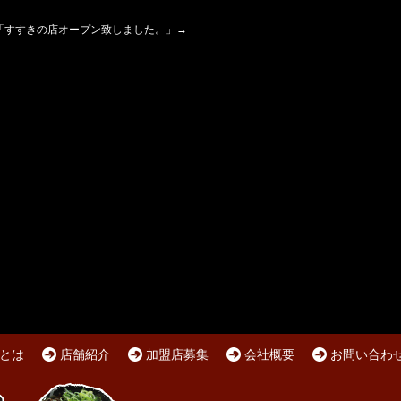
「
すすきの店オープン致しました。
」→
とは
店舗紹介
加盟店募集
会社概要
お問い合わ