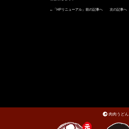
←「
HPリニューアル
」前の記事へ 次の記事へ
肉肉うどん