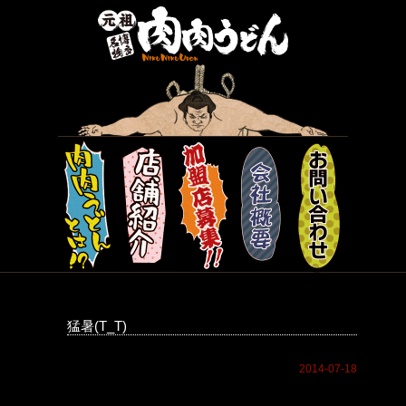
猛暑(T_T)
2014-07-18