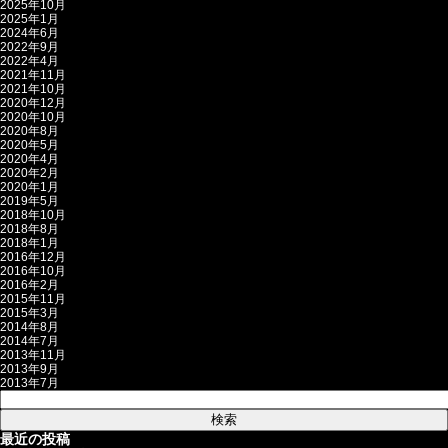
2025年10月
2025年1月
2024年6月
2022年9月
2022年4月
2021年11月
2021年10月
2020年12月
2020年10月
2020年8月
2020年5月
2020年4月
2020年2月
2020年1月
2019年5月
2018年10月
2018年8月
2018年1月
2016年12月
2016年10月
2016年2月
2015年11月
2015年3月
2014年8月
2014年7月
2013年11月
2013年9月
2013年7月
検
索:
最近の投稿