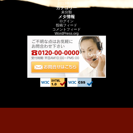
2013年7月
カテゴリー
未分類
メタ情報
ログイン
投稿フィード
コメントフィード
WordPress.org