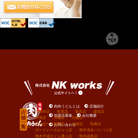
肉肉うどんとは
店舗紹介
空港本店
粕屋店
新宮店
薬院店
加盟店募集
会社概要
中洲店
川端店
大橋店
ららぽーと福岡店
水城店
鳥栖店
お問い合わせ
ボートレースからつ店
熊本清水バイパス店
熊本平成さくら通り店
熊本嘉島店