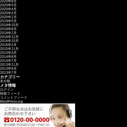
2020年8月
2020年5月
2020年4月
2020年2月
2020年1月
2019年5月
2018年10月
2018年8月
2018年1月
2016年12月
2016年10月
2016年2月
2015年11月
2015年3月
2014年8月
2014年7月
2013年11月
2013年9月
2013年7月
カテゴリー
未分類
メタ情報
ログイン
投稿フィード
コメントフィード
WordPress.org