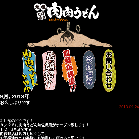
9月, 2013年
お久しぶりです
2013-09-24
新店舗の紹介です！
９／２６に肉肉うどん向佐野店がオープン致します！
ＦＣ 3号店です★
向佐野店は店内も広々して、
お子様連れのお客様にも満足して頂けると思います。