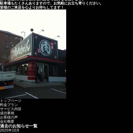
駐車場もたくさんありますので、お気軽にお立ち寄りください。
皆様のご来店を心よりお待ちしてます！
トップページ
料金プラン
サービス内容
成功事例
お客様の声
会社概要
過去のお知らせ一覧
2025年10月