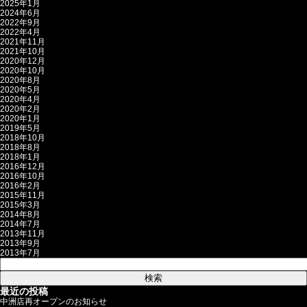
2025年1月
2024年6月
2022年9月
2022年4月
2021年11月
2021年10月
2020年12月
2020年10月
2020年8月
2020年5月
2020年4月
2020年2月
2020年1月
2019年5月
2018年10月
2018年8月
2018年1月
2016年12月
2016年10月
2016年2月
2015年11月
2015年3月
2014年8月
2014年7月
2013年11月
2013年9月
2013年7月
検
索:
最近の投稿
中洲店再オープンのお知らせ