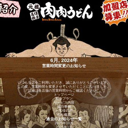
6月, 2024年
営業時間変更のお知らせ
いつも当店をご利用いただき、誠にありがとうございます。
この度、営業時間を変更させていただくことになりました。
詳細は各店舗の営業時間からご確認ください。
トップページ
料金プラン
サービス内容
成功事例
お客様の声
会社概要
過去のお知らせ一覧
2025年10月
2025年1月