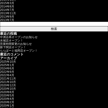
2015年3月
2014年8月
2014年7月
2013年11月
2013年9月
2013年7月
検
索:
最近の投稿
中洲店再オープンのお知らせ
水城店オープン！
営業時間変更のお知らせ
新下関店オープン！
ららぽーと福岡店オープン！
最近のコメント
アーカイブ
2025年10月
2025年1月
2024年6月
2022年9月
2022年4月
2021年11月
2021年10月
2020年12月
2020年10月
2020年8月
2020年5月
2020年4月
2020年2月
2020年1月