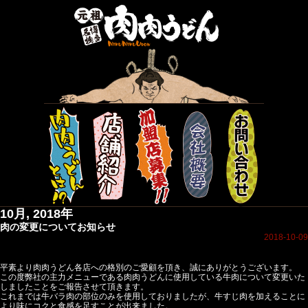
10月, 2018年
肉の変更についてお知らせ
2018-10-09
平素より肉肉うどん各店への格別のご愛顧を頂き、誠にありがとうございます。
この度弊社の主力メニューである肉肉うどんに使用している牛肉について変更いた
しましたことをご報告させて頂きます。
これまでは牛バラ肉の部位のみを使用しておりましたが、牛すじ肉を加えることに
より味にコクと食感を足すことが出来ました。