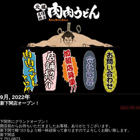
9月, 2022年
新下関店オープン！
2022-09-16
下関市にグランドオープン！
開店前からお待ちいただきましたお客様、ありがとうございます。
新下関で根づけるよう精一杯頑張って参りますのでよろしくお願い致します。
新下関店
〒751-0873