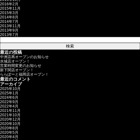
2016年2月
2015年11月
2015年3月
2014年8月
2014年7月
2013年11月
2013年9月
2013年7月
検
索:
最近の投稿
中洲店再オープンのお知らせ
水城店オープン！
営業時間変更のお知らせ
新下関店オープン！
ららぽーと福岡店オープン！
最近のコメント
アーカイブ
2025年10月
2025年1月
2024年6月
2022年9月
2022年4月
2021年11月
2021年10月
2020年12月
2020年10月
2020年8月
2020年5月
2020年4月